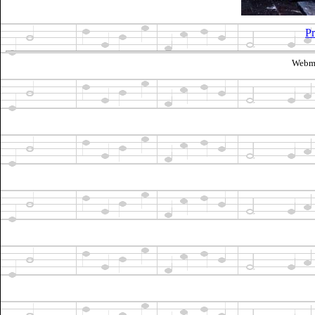
Pr
Webma